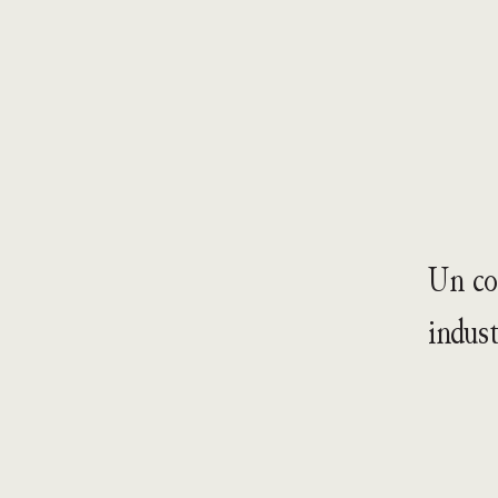
Un co
indust