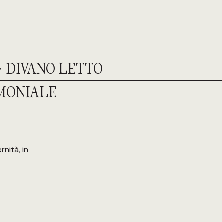
·
DIVANO LETTO
MONIALE
nità, in