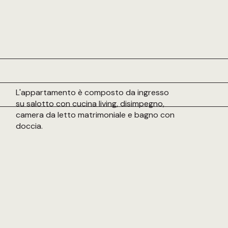
L'appartamento è composto da ingresso
su salotto con cucina living, disimpegno,
camera da letto matrimoniale e bagno con
doccia.